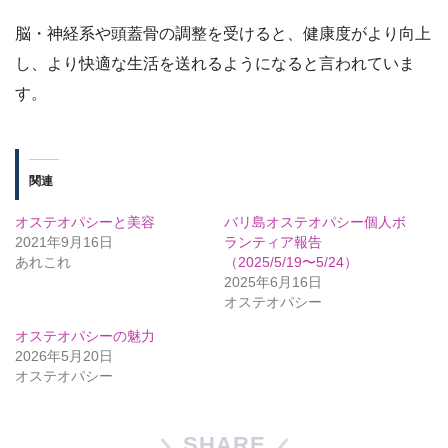
脳・神経系や頭蓋骨の調整を受けると、健康度がより向上
し、より快適な生活を送れるようになると言われていま
す。
関連
オステオパシーと美容
バリ島オステオパシー個人ボ
2021年9月16日
ランティア報告
あれこれ
（2025/5/19〜5/24）
2025年6月16日
オステオパシー
オステオパシーの魅力
2026年5月20日
オステオパシー
SHARE