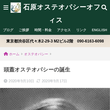
石原オステオパシーオフ
ィス
ブログ
ご挨拶
時間・料金
アクセス
リンク
ENGLISH
東京都渋谷区代々木2-29-3 M2ビル2階 090-6163-6098
ホーム
オステオパシー
頭蓋オステオパシーの誕生
2020年9月10日
2020年9月17日