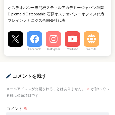
オステオパシー専門校スティルアカデミージャパン卒業
Diplome d'Osteopathie 石原オステオパシーオフィス代表
ブレインメカニクス合同会社代表
X
Facebook
Instagram
YouTube
Website
コメントを残す
メールアドレスが公開されることはありません。
※
が付いてい
る欄は必須項目です
コメント
※