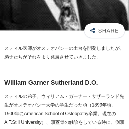
スティル医師がオステオパシーの土台を開発しましたが、
弟子たちがそれをより発展させていきました。
William Garner Sutherland D.O.
スティルの弟子、ウィリアム・ガーナー・サザーランド先
生がオステオパシー大学の学生だった頃（1899年頃。
1900年にAmerican School of Osteopathy卒業。現在の
A.T.Still University）、頭蓋骨の触診をしている時に、側頭