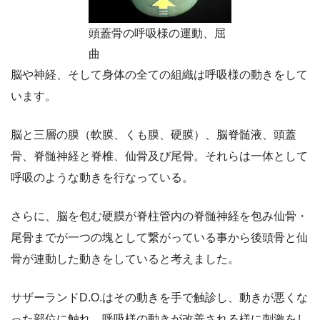
頭蓋骨の呼吸様の運動、屈
曲
脳や神経、そして身体の全ての組織は呼吸様の動きをして
います。
脳と三層の膜（軟膜、くも膜、硬膜）、脳脊髄液、頭蓋
骨、脊髄神経と脊椎、仙骨及び尾骨。それらは一体として
呼吸のような動きを行なっている。
さらに、脳を包む硬膜が脊柱管内の脊髄神経を包み仙骨・
尾骨までが一つの塊として繋がっている事から後頭骨と仙
骨が連動した動きをしていると考えました。
サザーランドD.O.はその動きを手で触診し、動きが悪くな
った部位に触れ、呼吸様の動きが改善される様に刺激をし