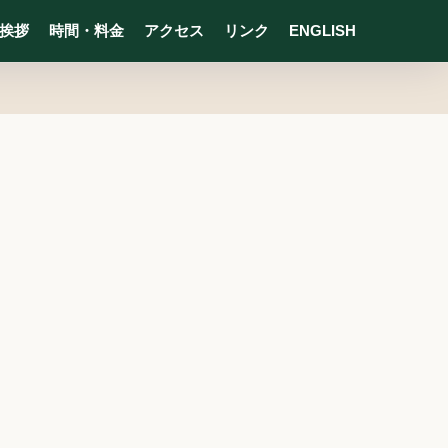
挨拶
時間・料金
アクセス
リンク
ENGLISH