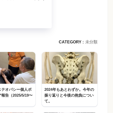
CATEGORY :
未分類
ステオパシー個人ボ
2024年もあとわずか。今年の
告（2025/5/19〜
振り返りと今後の抱負につい
て。