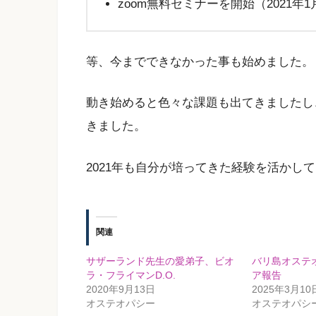
zoom無料セミナーを開始（2021年
等、今までできなかった事も始めました。
動き始めると色々な課題も出てきましたし
きました。
2021年も自分が培ってきた経験を活かし
関連
サザーランド先生の愛弟子、ビオ
バリ島オステ
ラ・フライマンD.O.
ア報告
2020年9月13日
2025年3月10
オステオパシー
オステオパシ