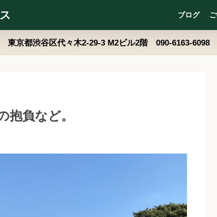
ス
ブログ
ご
東京都渋谷区代々木2-29-3 M2ビル2階 090-6163-6098
年の抱負など。