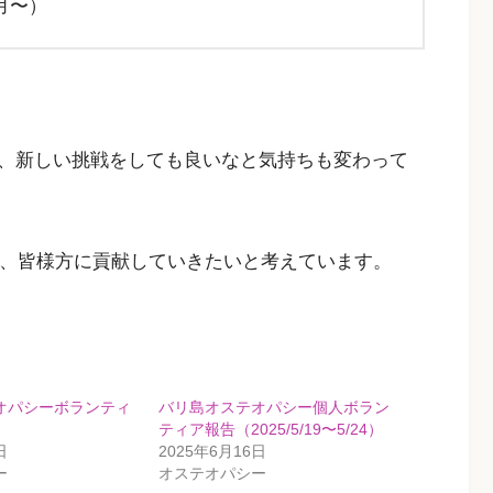
1月〜）
、新しい挑戦をしても良いなと気持ちも変わって
て、皆様方に貢献していきたいと考えています。
オパシーボランティ
バリ島オステオパシー個人ボラン
ティア報告（2025/5/19〜5/24）
日
2025年6月16日
ー
オステオパシー