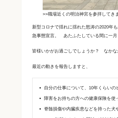
>>職場近くの明治神宮を参拝してき
新型コロナで揺れに揺れた怒涛の2020年も
急事態宣言。 あたふたしている間に一月
皆様いかがお過ごしでしょうか？ なか
最近の動きを報告しますと、
自分の仕事について、10年くらいの
障害をお持ちの方への健康保険を使
脊髄損傷や内臓疾患などを持った犬や猫