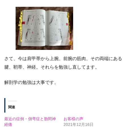
さて、今は肩甲帯から上腕、前腕の筋肉、その両端にある
腱、靭帯、神経。それらを勉強し直してます。
解剖学の勉強は大事です。
関連
最近の症例・側弯症と肋間神
お客様の声
経痛
2021年12月16日