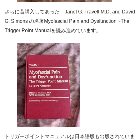
さらに昔購入してあった Janet G. Travell M.D. and David
G. Simons の名著Myofascial Pain and Dysfunction ~The
Trigger Point Manualを読み進めています。
トリガーポイントマニュアルは日本語版も出版されていま