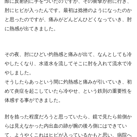
際に反射的に手をついたのですが、その衝撃が肘に行き、
肘にヒビが入ったんです。最初は捻挫のようになったのか
と思ったのですが、痛みがどんどんひどくなっていき、肘
に熱感が出てきました。
その夜、肘にひどい灼熱感と痛みが出て、なんとしても冷
やしたくなり、水道水を流してそこに肘を入れて流水で冷
やしました。
そうしたらあっという間に灼熱感と痛みが引いていき、初
めて炎症を起こしていたら冷やせ、という鉄則の重要性を
体感する事ができました。
肘を捻った程度だろうと思っていたら、鏡で見たら前側か
らは見えなかった内出血の跡が腕の後ろ側にはできてい
て、ようやくこれはヒビが入っているかもと思い、病院へ