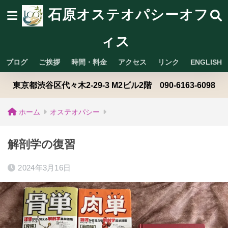
石原オステオパシーオフ
ィス
ブログ
ご挨拶
時間・料金
アクセス
リンク
ENGLISH
東京都渋谷区代々木2-29-3 M2ビル2階 090-6163-6098
ホーム
オステオパシー
解剖学の復習
2024年3月16日