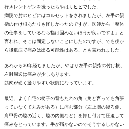
行きレントゲンを撮ったらやはりヒビでした。
病院で肘のヒビにはコルセットをされましたが、左手の親
指の付け根あたりも怪しかったのですが、医師から「整体
の仕事をしているなら指は固めないほうが良いですよ」と
言われ、そこは固定しないことにしたのですが、でも後か
ら後遺症で痛みは出る可能性はある、とも言われました。
あれから30年経ちましたが、やはり左手の親指の付け根、
左肘周辺は痛みが少しあります。
筋肉が硬く凝りやすい状態になっています。
最近、よく自宅の椅子の背もたれの角（角と言っても角張
っていなくて丸みがある）に痛む部分（左上腕の後ろ側、
肩甲骨の脇の近く、脇の内側など）を押し付けて圧迫して
痛みをとっています。手が届かないのでそうするしかない