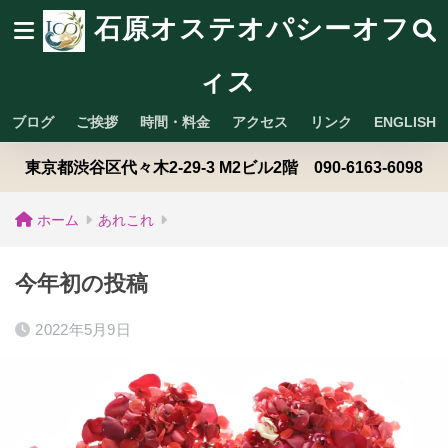
石原オステオパシーオフ
ィス
ブログ
ご挨拶
時間・料金
アクセス
リンク
ENGLISH
東京都渋谷区代々木2-29-3 M2ビル2階 090-6163-6098
ホーム
あれこれ
今年初の投稿
2022年5月9日