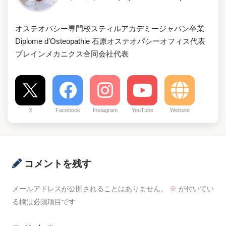
オステオパシー専門校スティルアカデミージャパン卒業
Diplome d'Osteopathie 石原オステオパシーオフィス代表
ブレインメカニクス合同会社代表
X
Facebook
Instagram
YouTube
Website
コメントを残す
メールアドレスが公開されることはありません。
※
が付いてい
る欄は必須項目です