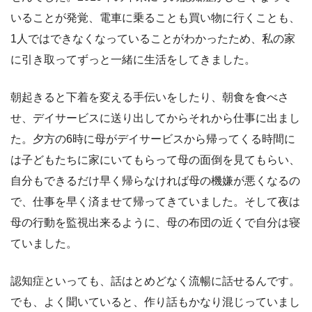
いることが発覚、電車に乗ることも買い物に行くことも、
1人ではできなくなっていることがわかったため、私の家
に引き取ってずっと一緒に生活をしてきました。
朝起きると下着を変える手伝いをしたり、朝食を食べさ
せ、デイサービスに送り出してからそれから仕事に出まし
た。夕方の6時に母がデイサービスから帰ってくる時間に
は子どもたちに家にいてもらって母の面倒を見てもらい、
自分もできるだけ早く帰らなければ母の機嫌が悪くなるの
で、仕事を早く済ませて帰ってきていました。そして夜は
母の行動を監視出来るように、母の布団の近くで自分は寝
ていました。
認知症といっても、話はとめどなく流暢に話せるんです。
でも、よく聞いていると、作り話もかなり混じっていまし