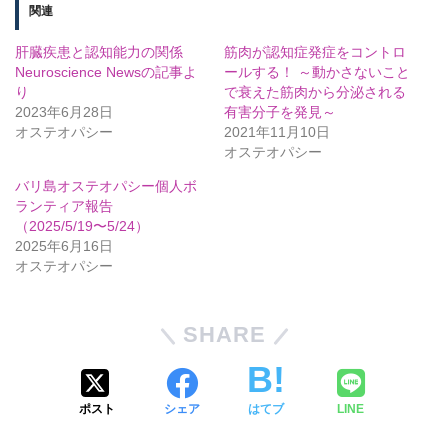
関連
肝臓疾患と認知能力の関係
筋肉が認知症発症をコントロ
Neuroscience Newsの記事よ
ールする！ ～動かさないこと
り
で衰えた筋肉から分泌される
2023年6月28日
有害分子を発見～
オステオパシー
2021年11月10日
オステオパシー
バリ島オステオパシー個人ボ
ランティア報告
（2025/5/19〜5/24）
2025年6月16日
オステオパシー
SHARE
ポスト
シェア
はてブ
LINE