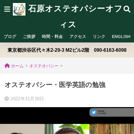
石原オステオパシーオフ
ィス
ブログ
ご挨拶
時間・料金
アクセス
リンク
ENGLISH
東京都渋谷区代々木2-29-3 M2ビル2階 090-6163-6098
ホーム
オステオパシー
オステオパシー・医学英語の勉強
2022年11月20日