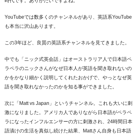
時代です。ありがたいですよね。
YouTubeでは数多くのチャンネルがあり、英語系YouTube
も本当に沢山あります。
この3年ほど、良質の英語系チャンネルを見てきました。
中でも「ニック式英会話」はオーストラリア人で日本語ペ
ラペラのニックさんがなぜ日本人が英語を聞き取れないの
かをかなり細かく説明してくれたおかげで、やっとなぜ英
語を聞き取れなかったのかを知る事ができました。
次に「Matt vs Japan」というチャンネル。これも大いに刺
激になりました。アメリカ人でありながら日本語がペラペ
ラになったインフルエンサーの方に刺激され、24時間日本
語漬けの生活を真似し続けた結果、Mattさん自身も日本語