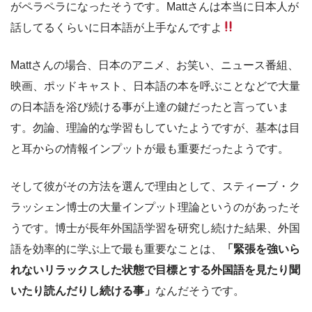
がペラペラになったそうです。Mattさんは本当に日本人が
話してるくらいに日本語が上手なんですよ
Mattさんの場合、日本のアニメ、お笑い、ニュース番組、
映画、ポッドキャスト、日本語の本を呼ぶことなどで大量
の日本語を浴び続ける事が上達の鍵だったと言っていま
す。勿論、理論的な学習もしていたようですが、基本は目
と耳からの情報インプットが最も重要だったようです。
そして彼がその方法を選んで理由として、スティーブ・ク
ラッシェン博士の大量インプット理論というのがあったそ
うです。博士が長年外国語学習を研究し続けた結果、外国
語を効率的に学ぶ上で最も重要なことは、
「緊張を強いら
れないリラックスした状態で目標とする外国語を見たり聞
いたり読んだりし続ける事」
なんだそうです。