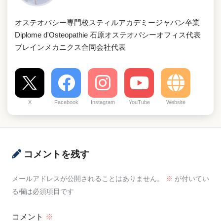
オステオパシー専門校スティルアカデミージャパン卒業
Diplome d'Osteopathie 石原オステオパシーオフィス代表
ブレインメカニクス合同会社代表
X
Facebook
Instagram
YouTube
Website
コメントを残す
メールアドレスが公開されることはありません。
※
が付いてい
る欄は必須項目です
コメント
※