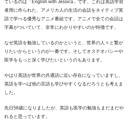
ているのは「English with Jessica」です。これは英語学習
者用に作られた、アメリカ人の生活の会話をネイティブ英
語で学べる優秀なアニメ番組です。アニメで全ての会話は
字幕がついていて、非常にわかりやすいのが特徴です。
なぜ英語を勉強しているのかというと、世界の人々と繋が
りたいからというのが一番です。そしてオステオパシーや
医学をもっと深く学びたいというのもあります。
やはり英語が世界の共通語に近い存在になっていますし、
英語を学べば他の言語も学びやすくなるだろうとも考えま
した。
先日58歳になりましたが、英語も医学の勉強もまだまだや
れると思っています。