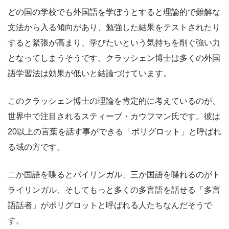
どの国の学校でも外国語を学ぼうとすると理論的で難解な
文法から入る傾向があり、勉強した結果をテストされたり
すると緊張が高まり、学びたいという気持ちを削ぐ強い力
となってしまうそうです。クラッシェン博士は多くの外国
語学習法は効果が低いと結論づけています。
このクラッシェン博士の理論を肯定的に考えているのが、
世界中で注目されるスティーブ・カウフマン氏です。彼は
20以上の言葉を話す事ができる「ポリグロット」と呼ばれ
る域の方です。
二か国語を喋るとバイリンガル、三か国語を喋れるのがト
ライリンガル、そしてもっと多くの多言語を話せる「多言
語話者」がポリグロットと呼ばれる人たちなんだそうで
す。