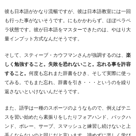
彼も日本語がかなり流暢ですが、彼は日本語教室には一回
も行った事がないそうです。にもかかわらず、ほぼペラペ
ラ状態です。彼が日本語をマスターできたのは、やはり大
量インプット方式なんだそうです。
そして、スティーブ・カウフマンさんが強調するのは、
楽
しく勉強すること。失敗を恐れないこと。忘れる事を許容
すること。
何度も忘れまた辞書をひき、そして実際に使っ
てみる。でもまた忘れ、辞書を引き・・・というのを繰り
返さないといけないんだそうです。
また、語学は一種のスポーツのようなもので、例えばテニ
スを習い始めたら素振りをしたりフォアハンド、バックハ
ンド、ボレー、サーブ、スマッシュと練習し続けないと上
手くならないのと同じだと言います。諦めずに楽しく学び