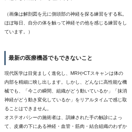
（画像は解剖図を元に側頭部の神経を探る練習をする私。
ほぼ毎日、自分の体を触って神経その他を感じる練習をし
ています。）
最新の医療機器でもできないこと
現代医学は目覚ましく進化し、MRIやCTスキャンは体の
内部を精細に映し出します。しかし、どんなに高性能な機
械でも、「今この瞬間、組織がどう動いているか」「抹消
神経がどう動き変化しているか」をリアルタイムで感じ取
ることはできません。
オステオパシーの施術者は、訓練された手の触診によっ
て、皮膚の下にある神経・血管・筋肉・結合組織のわずか