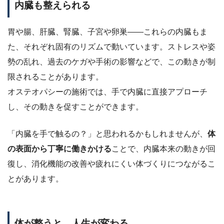
内臓も整えられる
胃や腸、肝臓、腎臓、子宮や卵巣——これらの内臓もま
た、それぞれ固有のリズムで動いています。ストレスや姿
勢の乱れ、過去のケガや手術の影響などで、この動きが制
限されることがあります。
オステオパシーの施術では、手で内臓に直接アプローチ
し、その動きを促すことができます。
「内臓を手で触るの？」と思われるかもしれませんが、
体
の表面から丁寧に働きかける
ことで、内臓本来の動きが回
復し、消化機能の改善や疲れにくい体づくりにつながるこ
とがあります。
体が整うと、人生が変わる