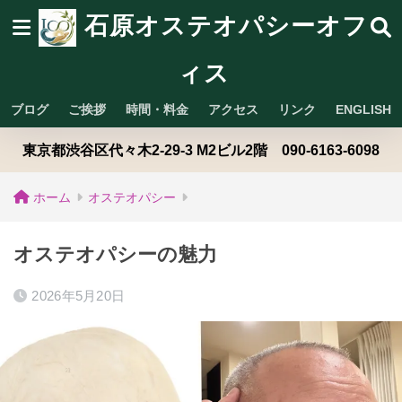
石原オステオパシーオフ
ィス
ブログ
ご挨拶
時間・料金
アクセス
リンク
ENGLISH
東京都渋谷区代々木2-29-3 M2ビル2階 090-6163-6098
ホーム
オステオパシー
オステオパシーの魅力
2026年5月20日