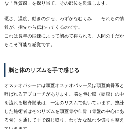
な「異質感」を探り当て、その部位を刺激します。
硬さ、温度、動きのクセ、わずかなむくみ——それらの情
報が、指先から伝わってくるのです。
これは長年の鍛錬によって初めて得られる、人間の手だか
らこそ可能な感覚です。
脳と体のリズムを手で感じる
オステオパシーには頭蓋オステオパシー又は頭蓋仙骨系と
呼ばれるアプローチがあります。脳を包む膜（硬膜）の中
を流れる脳脊髄液は、一定のリズムで動いています。熟練
した施術者はそのリズムを頭蓋骨や仙骨（骨盤の中心にあ
る骨）を通して手で感じ取り、わずかな乱れや偏りを整え
ていきます。